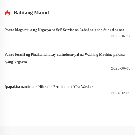
Balitang Mainit
Paano Magsimula ng Negosyo sa Self-Service na Labahan nang Sunud-sunod
2025-06-27
Paano Pumili ng Pinakamahusay na Industriyal na Washing Machine para sa
iyong Negosyo
2025-06-05
Ipapakita namin ang Hilera ng Premium na Mga Washer
2024-02-09