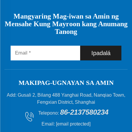
Mangyaring Mag-iwan sa Amin ng
Mensahe Kung Mayroon kang Anumang
Tanong
Ipadalá
MAKIPAG-UGNAYAN SA AMIN
Add: Gusali 2, Bilang 488 Yanghai Road, Nanqiao Town,
Fengxian District, Shanghai
86-2137580234
Telepono:
Email:
[email protected]