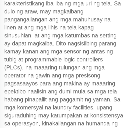
karakteristikang iba-iba ng mga uri ng tela. Sa
dulo ng araw, may magkaibang
pangangailangan ang mga mahuhusay na
linen at ang mga lihis na tela kapag
sinusuhian, at ang mga katumbas na setting
ay dapat magkaiba. Dito nagsisilbing parang
kamay kanan ang mga sensor ng antas ng
tubig at programmable logic controllers
(PLCs), na maaaring tulungan ang mga
operator na gawin ang mga presisong
pagsasaayos para ang makina ay maaaring
epektibo naalisin ang dumi mula sa mga tela
habang pinapaliit ang paggamit ng yaman. Sa
mga komersyal na laundry facilities, upang
siguraduhing may katumpakan at konsistensya
sa operasyon, kinakailangan na humanda ng