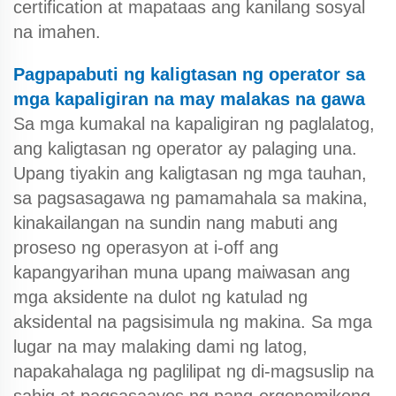
certification at mapataas ang kanilang sosyal
na imahen.
Pagpapabuti ng kaligtasan ng operator sa
mga kapaligiran na may malakas na gawa
Sa mga kumakal na kapaligiran ng paglalatog,
ang kaligtasan ng operator ay palaging una.
Upang tiyakin ang kaligtasan ng mga tauhan,
sa pagsasagawa ng pamamahala sa makina,
kinakailangan na sundin nang mabuti ang
proseso ng operasyon at i-off ang
kapangyarihan muna upang maiwasan ang
mga aksidente na dulot ng katulad ng
aksidental na pagsisimula ng makina. Sa mga
lugar na may malaking dami ng latog,
napakahalaga ng paglilipat ng di-magsuslip na