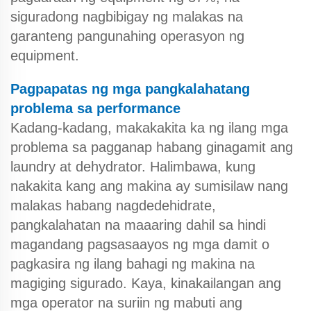
siguradong nagbibigay ng malakas na
garanteng pangunahing operasyon ng
equipment.
Pagpapatas ng mga pangkalahatang
problema sa performance
Kadang-kadang, makakakita ka ng ilang mga
problema sa pagganap habang ginagamit ang
laundry at dehydrator. Halimbawa, kung
nakakita kang ang makina ay sumisilaw nang
malakas habang nagdedehidrate,
pangkalahatan na maaaring dahil sa hindi
magandang pagsasaayos ng mga damit o
pagkasira ng ilang bahagi ng makina na
magiging sigurado. Kaya, kinakailangan ang
mga operator na suriin ng mabuti ang