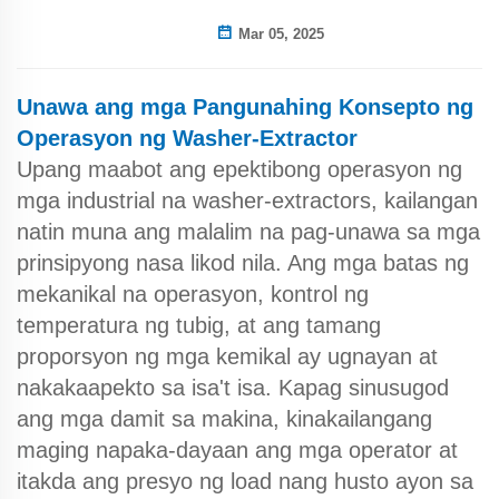
Mar 05, 2025
Unawa ang mga Pangunahing Konsepto ng
Operasyon ng Washer-Extractor
Upang maabot ang epektibong operasyon ng
mga industrial na washer-extractors, kailangan
natin muna ang malalim na pag-unawa sa mga
prinsipyong nasa likod nila. Ang mga batas ng
mekanikal na operasyon, kontrol ng
temperatura ng tubig, at ang tamang
proporsyon ng mga kemikal ay ugnayan at
nakakaapekto sa isa't isa. Kapag sinusugod
ang mga damit sa makina, kinakailangang
maging napaka-dayaan ang mga operator at
itakda ang presyo ng load nang husto ayon sa