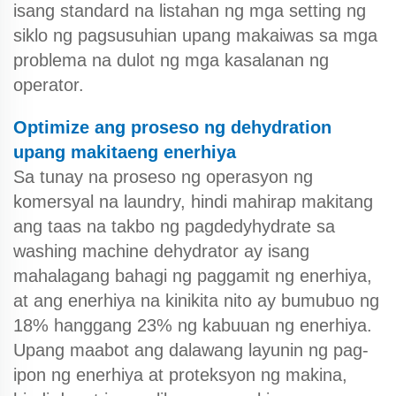
isang standard na listahan ng mga setting ng
siklo ng pagsusuhian upang makaiwas sa mga
problema na dulot ng mga kasalanan ng
operator.
Optimize ang proseso ng dehydration
upang makitaeng enerhiya
Sa tunay na proseso ng operasyon ng
komersyal na laundry, hindi mahirap makitang
ang taas na takbo ng pagdedyhydrate sa
washing machine dehydrator ay isang
mahalagang bahagi ng paggamit ng enerhiya,
at ang enerhiya na kinikita nito ay bumubuo ng
18% hanggang 23% ng kabuuan ng enerhiya.
Upang maabot ang dalawang layunin ng pag-
ipon ng enerhiya at proteksyon ng makina,