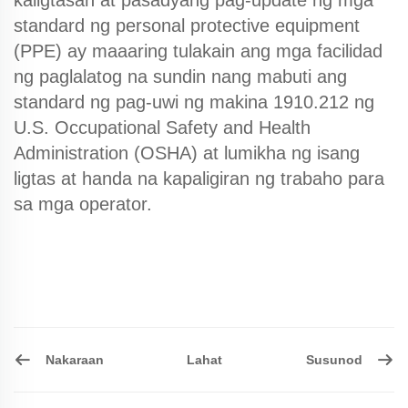
kaligtasan at pasadyang pag-update ng mga
standard ng personal protective equipment
(PPE) ay maaaring tulakain ang mga facilidad
ng paglalatog na sundin nang mabuti ang
standard ng pag-uwi ng makina 1910.212 ng
U.S. Occupational Safety and Health
Administration (OSHA) at lumikha ng isang
ligtas at handa na kapaligiran ng trabaho para
sa mga operator.
Nakaraan
Susunod
Lahat