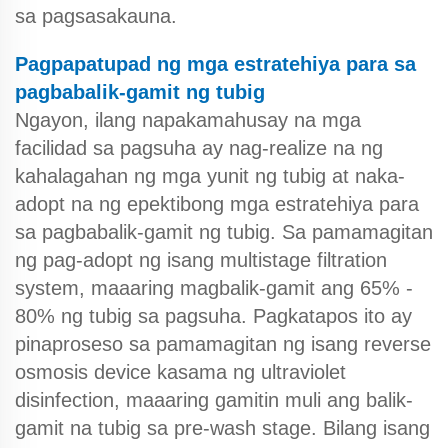
sa pagsasakauna.
Pagpapatupad ng mga estratehiya para sa
pagbabalik-gamit ng tubig
Ngayon, ilang napakamahusay na mga
facilidad sa pagsuha ay nag-realize na ng
kahalagahan ng mga yunit ng tubig at naka-
adopt na ng epektibong mga estratehiya para
sa pagbabalik-gamit ng tubig. Sa pamamagitan
ng pag-adopt ng isang multistage filtration
system, maaaring magbalik-gamit ang 65% -
80% ng tubig sa pagsuha. Pagkatapos ito ay
pinaproseso sa pamamagitan ng isang reverse
osmosis device kasama ng ultraviolet
disinfection, maaaring gamitin muli ang balik-
gamit na tubig sa pre-wash stage. Bilang isang