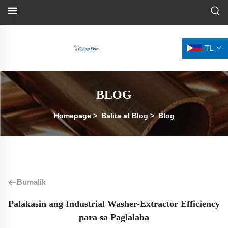
TL
BLOG
Homepage
>
Balita at Blog
>
Blog
Bumalik
Palakasin ang Industrial Washer-Extractor Efficiency
para sa Paglalaba