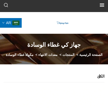
AR
جهاز كي غطاء الوسادة
سية
>
المنتجات
>
معدات الانتهاء
>
مكواة غطاء الوسادة