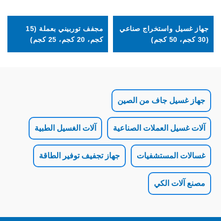
واستخراج صناعي
مجفف توربيني بعملة (15
جهاز غسل الأح
كجم، 20 كجم، 25 كجم)
ل جاف من الصين
 العملات الصناعية
آلات الغسيل الطبية
لمستشفيات
جهاز تجفيف توفير الطاقة
 الكي