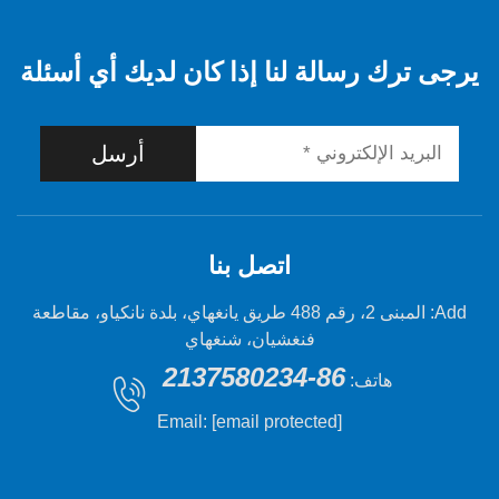
 رسالة لنا إذا كان لديك أي أسئلة
أرسل
اتصل بنا
Add: المبنى 2، رقم 488 طريق يانغهاي، بلدة نانكياو، مقاطعة
فنغشيان، شنغهاي
86-2137580234
هاتف:
Email:
[email protected]