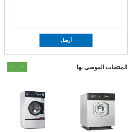
أرسل
الموصى بها